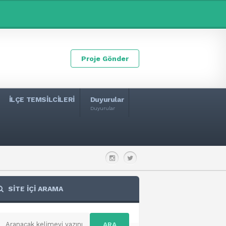
Proje Gönder
İLÇE TEMSİLCİLERİ
Duyurular
Duyurular
SİTE İÇİ ARAMA
ARA