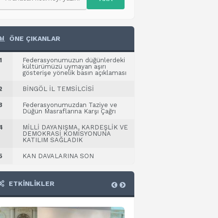
ÖNE ÇIKANLAR
1
Federasyonumuzun düğünlerdeki
kültürümüzü uymayan aşırı
gösterişe yönelik basın açıklaması
2
BİNGÖL İL TEMSİLCİSİ
3
Federasyonumuzdan Taziye ve
Düğün Masraflarına Karşı Çağrı
4
MİLLİ DAYANIŞMA, KARDEŞLİK VE
DEMOKRASİ KOMİSYONUNA
KATILIM SAĞLADIK
5
KAN DAVALARINA SON
ETKİNLİKLER