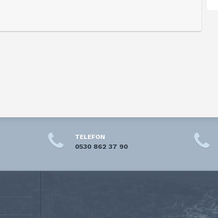
TELEFON
0530 862 37 90