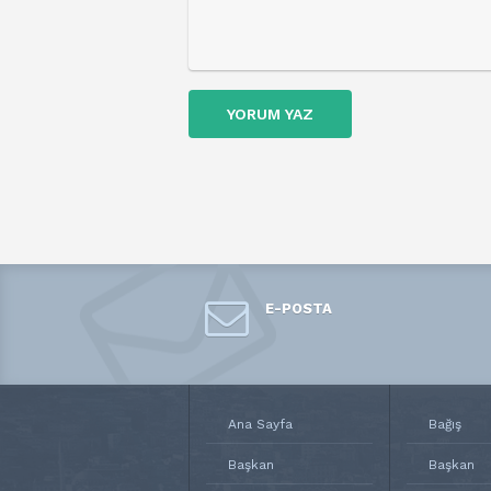
YORUM YAZ
E-POSTA
Ana Sayfa
Bağış
Başkan
Başkan